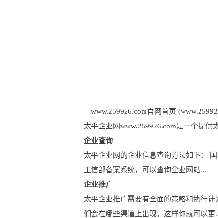
www.259926.com官网首页 (www.259926
太平企业网www.259926.com是
企业查询
太平企业网的企业信息查询方法如下： 
工信部备案系统，可以查询企业网站...
企业推广
太平企业推广需要有全面的策略和执行计
们会在哪些渠道上出现，这样你就可以更..