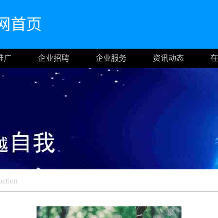
m官网首页
推广
企业招聘
企业服务
资讯动态
在
uction