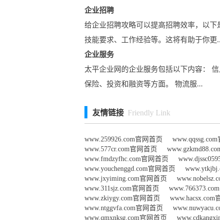
企业招聘
给企业招聘攻略可以提高招聘效率，以下
技能要求、工作经验等。这将有助于你更..
企业服务
太平企业网的企业服务包括以下内容： 信
保险、投资和融资等方面。 物流服...
友情链接
Friendly Link
www.259926.com官网首页
www.qqssg.c
www.577cr.com官网首页
www.gzkmd88.
www.fmdzyfhc.com官网首页
www.djssc0
www.youchenggd.com官网首页
www.ytkj
www.jxyiming.com官网首页
www.nobels
www.311sjz.com官网首页
www.766373.
www.zkiygy.com官网首页
www.hacsx.c
www.ntggvfa.com官网首页
www.nuwyac
www.qmxnksg.com官网首页
www.cdkang