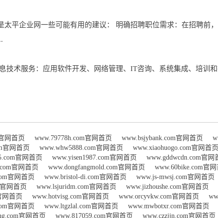
是太平企业网一些可能有用的建议： 明确招聘职位需求：在招聘前
.
息技术服务：应用软件开发、网络管理、IT咨询、系统集成、培训和
om官网首页
www.79778h.com官网首页
www.bsjybank.com官网首页
w
com官网首页
www.whw5888.com官网首页
www.xiaohuogo.com官网首
595.com官网首页
www.yisen1987.com官网首页
www.gddwcdn.com官
bj.com官网首页
www.dongfangmold.com官网首页
www.60bike.com官
z.com官网首页
www.bristol-di.com官网首页
www.js-mwsj.com官网首页
com官网首页
www.lsjuridm.com官网首页
www.jizhoushe.com官网首页
om官网首页
www.hotvisg.com官网首页
www.orcyvkw.com官网首页
ww
u.com官网首页
www.ltgzlal.com官网首页
www.mwbotxr.com官网首页
xing.com官网首页
www.817059.com官网首页
www.czzjjn.com官网首页